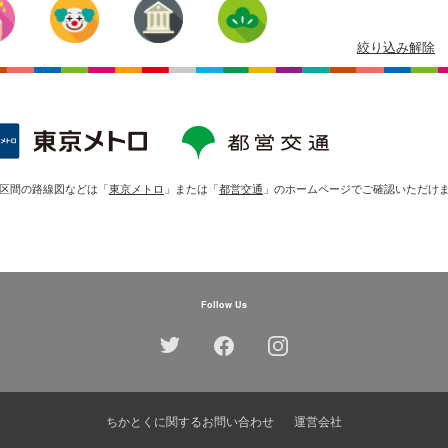
絞り込み解除
放題区間の路線図などは「
東京メトロ
」または「
都営交通
」のホームページでご確認いただけ
Follow Us
ちかとくに関するお問い合わせ
運営会社