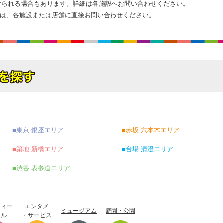
けられる場合もあります。詳細は各施設へお問い合わせください。
せは、各施設または店舗に直接お問い合わせください。
■東京 銀座エリア
■赤坂 六本木エリア
■築地 新橋エリア
■台場 清澄エリア
■渋谷 表参道エリア
ティー
エンタメ
ミュージアム
庭園・公園
テル
・サービス