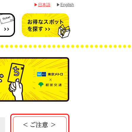
▶
日本語
▶
English