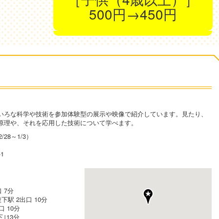
500円→450円
いろな科学や技術を参加体験型の展示や映像で紹介しています。見たり、
原理や、それを応用した技術について学べます。
28～1/3）
1
 7分
駅 2出口 10分
 10分
｣13分