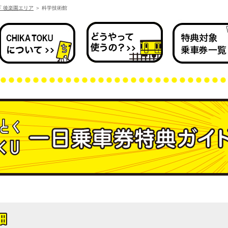
下 後楽園エリア
＞
科学技術館