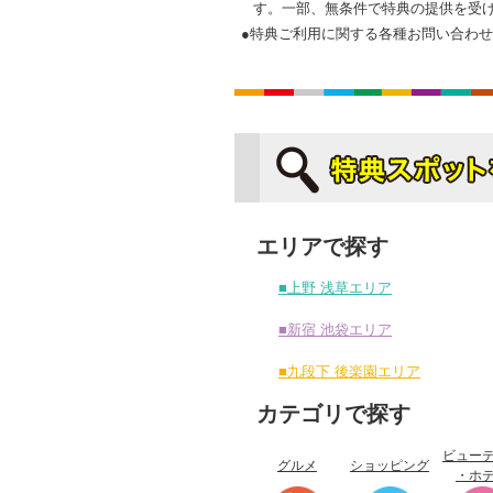
す。一部、無条件で特典の提供を受
●特典ご利用に関する各種お問い合わ
エリアで探す
■上野 浅草エリア
■新宿 池袋エリア
■九段下 後楽園エリア
カテゴリで探す
ビュー
グルメ
ショッピング
・ホ