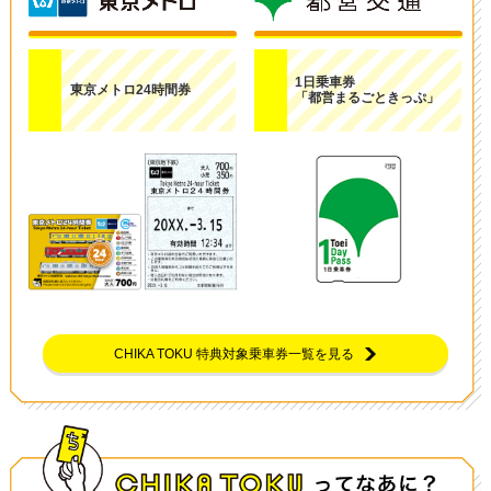
1日乗車券
東京メトロ24時間券
「都営まるごときっぷ」
CHIKA TOKU 特典対象乗車券一覧を見る