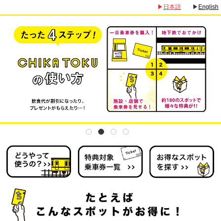
▶
日本語
▶
English