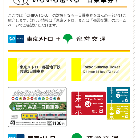
ここでは「CHIKA TOKU」の対象となる一日乗車券をほんの一部だけご
紹介します。詳しい情報は「東京メトロ」または「都営交通」のホーム
ページでご確認いただけます。
東京メトロ・都営地下鉄
Tokyo Subway Ticket
共通1日乗車券
(24-hour,48-hour,72-hour)