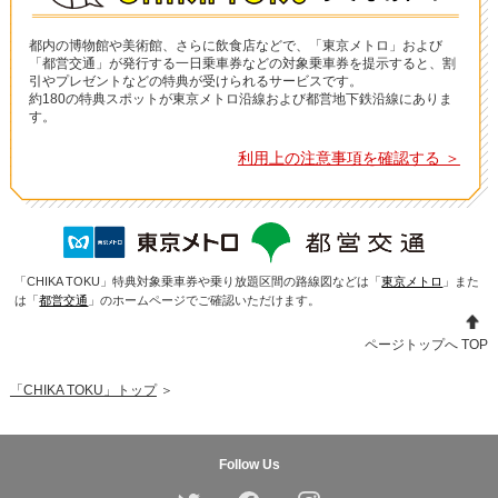
都内の博物館や美術館、さらに飲食店などで、「東京メトロ」および
「都営交通」が発行する一日乗車券などの対象乗車券を提示すると、割
引やプレゼントなどの特典が受けられるサービスです。
約180の特典スポットが東京メトロ沿線および都営地下鉄沿線にありま
す。
利用上の注意事項を確認する ＞
「CHIKA TOKU」特典対象乗車券や乗り放題区間の路線図などは「
東京メトロ
」また
は「
都営交通
」のホームページでご確認いただけます。
ページトップへ TOP
「CHIKA TOKU」トップ
＞
Follow Us