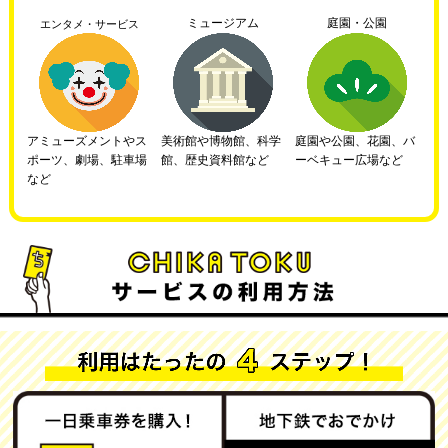
ミュージアム
庭園・公園
エンタメ・サービス
アミューズメントやス
美術館や博物館、科学
庭園や公園、花園、バ
ポーツ、劇場、駐車場
館、歴史資料館など
ーベキュー広場など
など